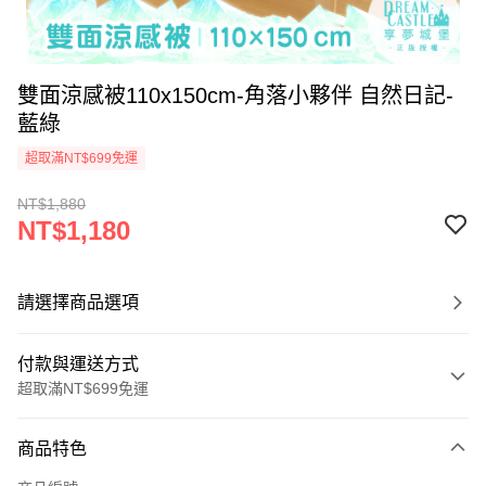
雙面涼感被110x150cm-角落小夥伴 自然日記-
藍綠
超取滿NT$699免運
NT$1,880
NT$1,180
請選擇商品選項
付款與運送方式
超取滿NT$699免運
付款方式
商品特色
信用卡一次付款