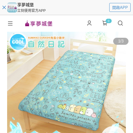
享夢城堡
開啟APP
立刻使用官方APP
0
1
/
3