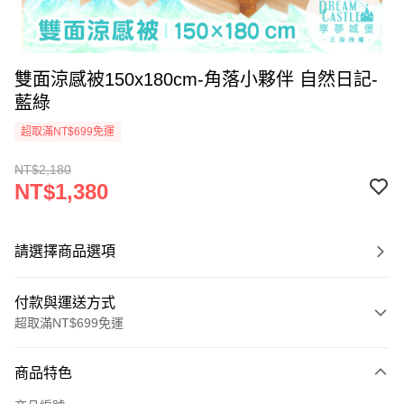
雙面涼感被150x180cm-角落小夥伴 自然日記-
藍綠
超取滿NT$699免運
NT$2,180
NT$1,380
請選擇商品選項
付款與運送方式
超取滿NT$699免運
付款方式
商品特色
信用卡一次付款