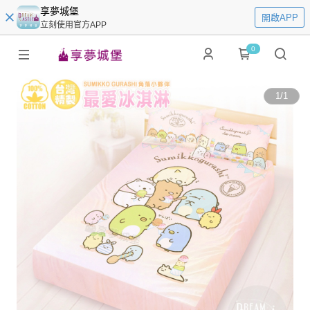
享夢城堡
開啟APP
立刻使用官方APP
0
1
/
1