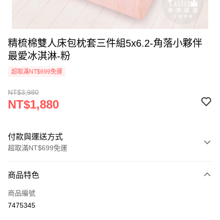
精梳棉雙人床包枕套三件組5x6.2-角落小夥伴
最愛冰淇淋-粉
超取滿NT$699免運
NT$3,980
NT$1,880
付款與運送方式
超取滿NT$699免運
付款方式
商品特色
信用卡一次付款
商品編號
超商取貨付款
7475345
LINE Pay