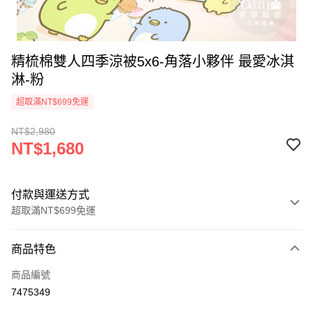
精梳棉雙人四季涼被5x6-角落小夥伴 最愛冰淇
淋-粉
超取滿NT$699免運
NT$2,980
NT$1,680
付款與運送方式
超取滿NT$699免運
付款方式
商品特色
信用卡一次付款
商品編號
超商取貨付款
7475349
LINE Pay