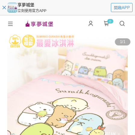
享夢城堡
開啟APP
立刻使用官方APP
0
1
/
1