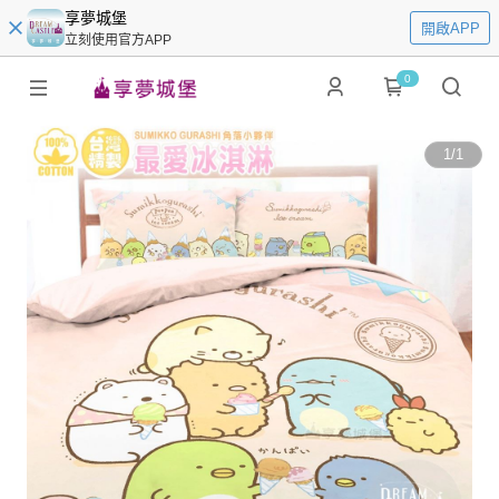
享夢城堡
開啟APP
立刻使用官方APP
0
1
/
1