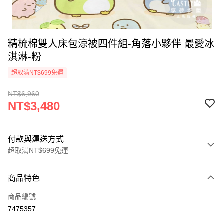
精梳棉雙人床包涼被四件組-角落小夥伴 最愛冰
淇淋-粉
超取滿NT$699免運
NT$6,960
NT$3,480
付款與運送方式
超取滿NT$699免運
付款方式
商品特色
信用卡一次付款
商品編號
超商取貨付款
7475357
LINE Pay