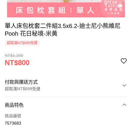
單人床包枕套二件組3.5x6.2-迪士尼小熊維尼
Pooh 花日秘境-米黃
超取滿NT$699免運
NT$1,200
NT$800
付款與運送方式
超取滿NT$699免運
付款方式
商品特色
信用卡一次付款
商品編號
超商取貨付款
7573683
LINE Pay