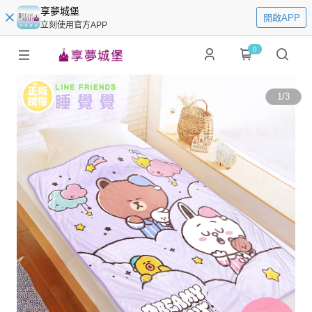
享夢城堡
開啟APP
立刻使用官方APP
0
1
/
3