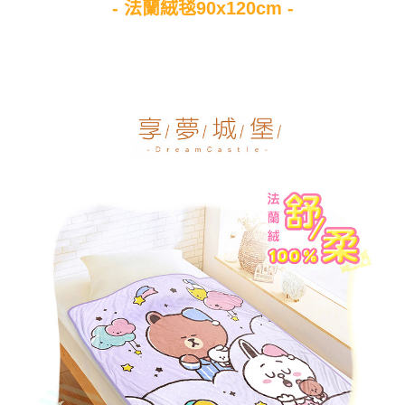
- 法蘭絨毯90x120cm -