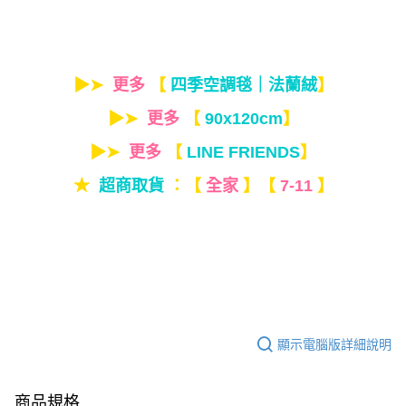
▶➤
更多
【
四季空調毯｜法蘭絨
】
▶➤
更多
【
90x120cm
】
▶➤
更多
【
LINE FRIENDS
】
★
超商取貨
：【
全家
】【
7-11
】
顯示電腦版詳細說明
商品規格