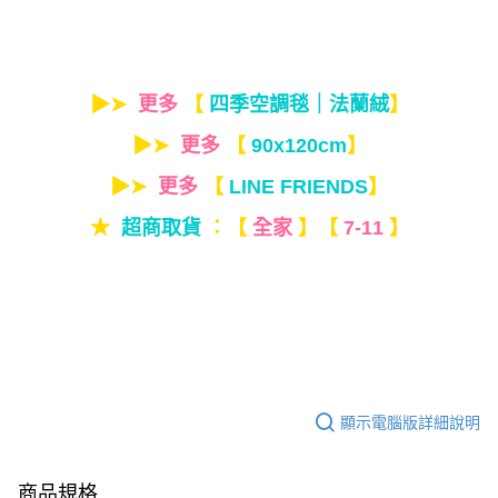
▶➤
更多
【
四季空調毯｜法蘭絨
】
▶➤
更多
【
90x120cm
】
▶➤
更多
【
LINE FRIENDS
】
★
超商取貨
：【
全家
】【
7-11
】
顯示電腦版詳細說明
商品規格