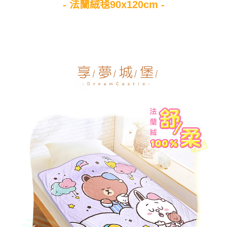
- 法蘭絨毯90x120cm -