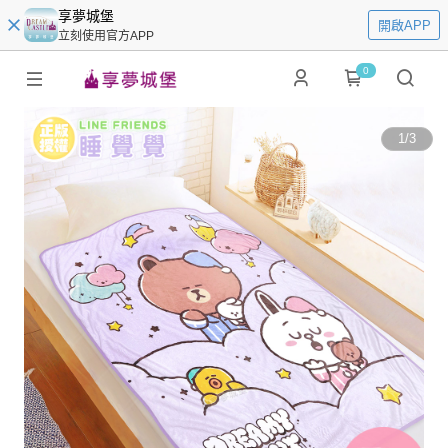
享夢城堡
開啟APP
立刻使用官方APP
0
1
/
3