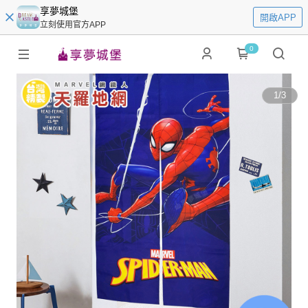
享夢城堡
開啟APP
立刻使用官方APP
0
1
/
3