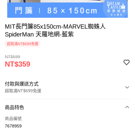
MIT長門簾85x150cm-MARVEL蜘蛛人
SpiderMan 天羅地網-藍紫
超取滿NT$699免運
NT$599
NT$359
付款與運送方式
超取滿NT$699免運
付款方式
商品特色
信用卡一次付款
商品編號
超商取貨付款
7678959
LINE Pay