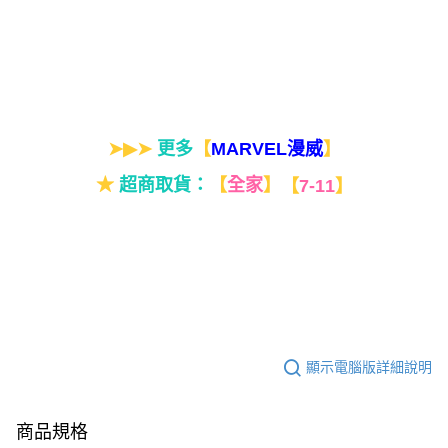
➤▶➤
更多
【
】
MARVEL漫威
★
超商取貨：
【
全家
】
【
7-11
】
顯示電腦版詳細說明
商品規格