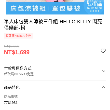
單人床包雙人涼被三件組-HELLO KITTY 閃亮
俱樂部-粉
超取滿NT$699免運
NT$3,080
NT$1,699
付款與運送方式
超取滿NT$699免運
付款方式
商品特色
信用卡一次付款
商品編號
超商取貨付款
7761931
LINE Pay