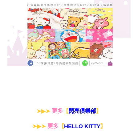
➤▶➤
更多
【
】
閃亮俱樂部
➤▶➤
更多
【
】
HELLO KITTY