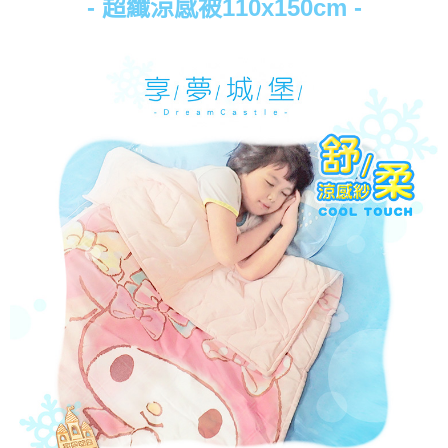
- 超纖涼感被110x150cm -