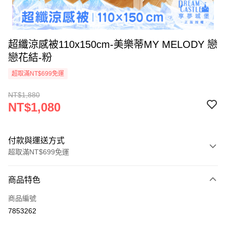
超纖涼感被110x150cm-美樂蒂MY MELODY 戀
戀花結-粉
超取滿NT$699免運
NT$1,880
NT$1,080
付款與運送方式
超取滿NT$699免運
付款方式
商品特色
信用卡一次付款
商品編號
超商取貨付款
7853262
LINE Pay