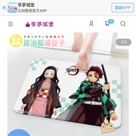
享夢城堡
開啟APP
立刻使用官方APP
0
1
/
3