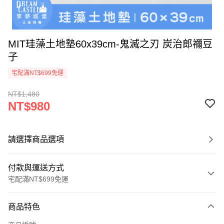
MIT珪藻土地墊60x39cm-鬼滅之刃 炭治郎禰豆
子
宅配滿NT$699免運
NT$1,480
NT$980
請選擇商品選項
付款與運送方式
宅配滿NT$699免運
付款方式
商品特色
信用卡一次付款