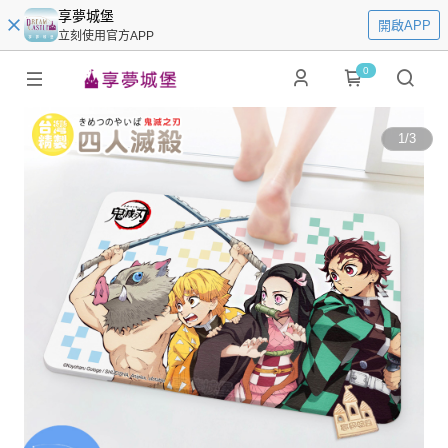
享夢城堡
開啟APP
立刻使用官方APP
0
1
/
3