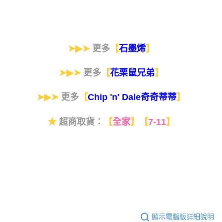
➤▶➤
更多
【
】
石墨烯
➤▶➤
更多
【
】
花栗鼠兄弟
➤▶➤
更多
【
】
Chip 'n' Dale奇奇蒂蒂
★
超商取貨：
【
全家
】
【
7-11
】
顯示電腦版詳細說明