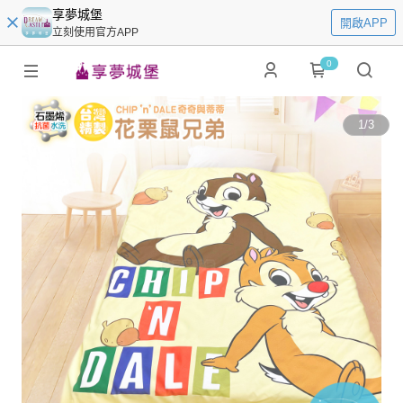
享夢城堡
開啟APP
立刻使用官方APP
0
1
/
3