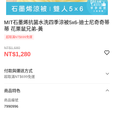
MIT石墨烯抗菌水洗四季涼被5x6-迪士尼奇奇蒂
蒂 花栗鼠兄弟-黃
超取滿NT$699免運
NT$1,680
NT$1,280
付款與運送方式
超取滿NT$699免運
付款方式
商品特色
信用卡一次付款
商品編號
超商取貨付款
7990996
LINE Pay