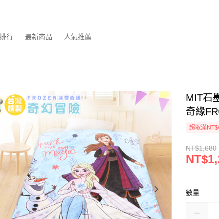
排行
最新商品
人氣推薦
MIT
奇緣FR
超取滿NT$
NT$1,680
NT$1,
數量