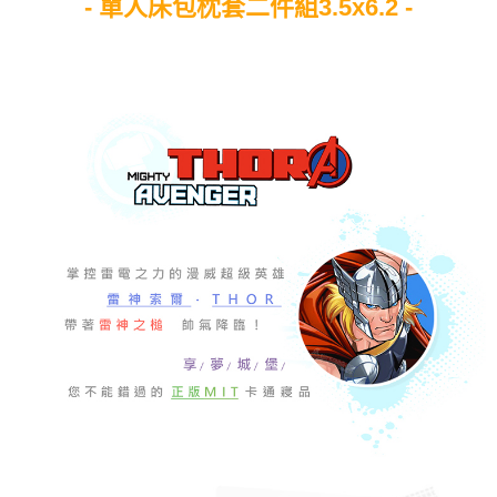
- 單人床包枕套二件組3.5x6.2 -