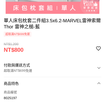
單人床包枕套二件組3.5x6.2-MARVEL雷神索爾
Thor 雷神之槌-藍
超取滿NT$699免運
NT$1,200
NT$800
付款與運送方式
超取滿NT$699免運
付款方式
商品特色
信用卡一次付款
商品編號
超商取貨付款
8025197
LINE Pay