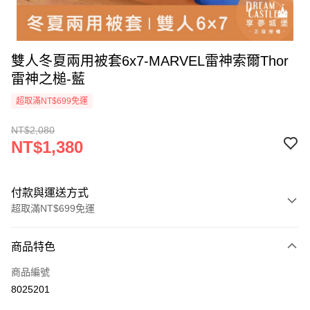
雙人冬夏兩用被套6x7-MARVEL雷神索爾Thor
雷神之槌-藍
超取滿NT$699免運
NT$2,080
NT$1,380
付款與運送方式
超取滿NT$699免運
付款方式
商品特色
信用卡一次付款
商品編號
超商取貨付款
8025201
LINE Pay