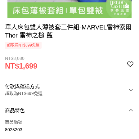
單人床包雙人薄被套三件組-MARVEL雷神索爾
Thor 雷神之槌-藍
超取滿NT$699免運
NT$3,080
NT$1,699
付款與運送方式
超取滿NT$699免運
付款方式
商品特色
信用卡一次付款
商品編號
超商取貨付款
8025203
LINE Pay