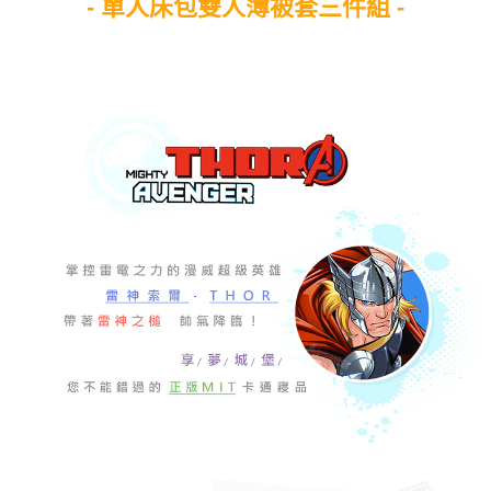
- 單人床包雙人薄被套三件組 -