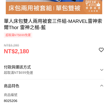
單人床包雙人兩用被套三件組-MARVEL雷神索
爾Thor 雷神之槌-藍
超取滿NT$699免運
NT$3,280
NT$2,180
付款與運送方式
超取滿NT$699免運
付款方式
商品特色
信用卡一次付款
商品編號
超商取貨付款
8025206
LINE Pay