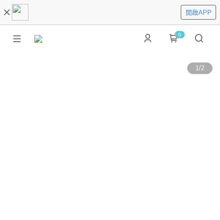
開啟APP
0
1
/
2