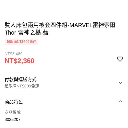
雙人床包兩用被套四件組-MARVEL雷神索爾
Thor 雷神之槌-藍
超取滿NT$699免運
NT$3,480
NT$2,360
付款與運送方式
超取滿NT$699免運
付款方式
商品特色
信用卡一次付款
商品編號
超商取貨付款
8025207
LINE Pay