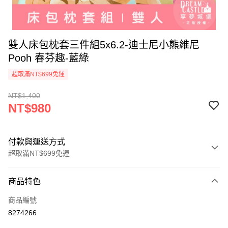
雙人床包枕套三件組5x6.2-迪士尼小熊維尼
Pooh 春芬趣-藍綠
超取滿NT$699免運
NT$1,400
NT$980
付款與運送方式
超取滿NT$699免運
付款方式
商品特色
信用卡一次付款
商品編號
超商取貨付款
8274266
LINE Pay