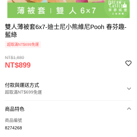
雙人薄被套6x7-迪士尼小熊維尼Pooh 春芬趣-
藍綠
超取滿NT$699免運
NT$1,880
NT$899
付款與運送方式
超取滿NT$699免運
付款方式
商品特色
信用卡一次付款
商品編號
超商取貨付款
8274268
LINE Pay