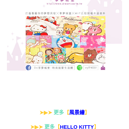
➤▶➤
更多
【
】
風景繪
➤▶➤
更多
【
】
HELLO KITTY