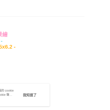
產品說明
0，滿NT$699(含以上)免運費
風景繪
依產品說明
-
0，滿NT$699(含以上)免運費
6.2 -
0，滿NT$699(含以上)免運費
 cookie
kie 聲明
我知道了