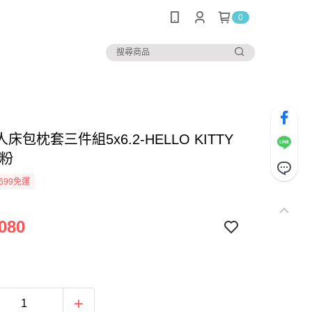
0
床包枕套三件組5x6.2-HELLO KITTY
-粉
699免運
080