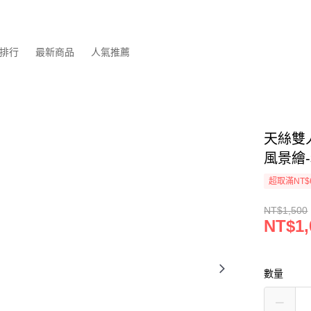
排行
最新商品
人氣推薦
天絲雙人
風景繪
超取滿NT$
NT$1,500
NT$1,
數量