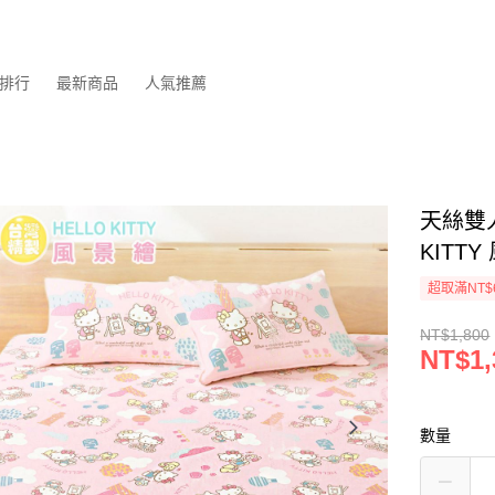
排行
最新商品
人氣推薦
天絲雙人
KITT
超取滿NT$
NT$1,800
NT$1,
數量