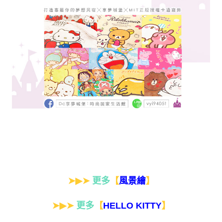
➤▶➤
更多
【
】
風景繪
➤▶➤
更多
【
】
HELLO KITTY