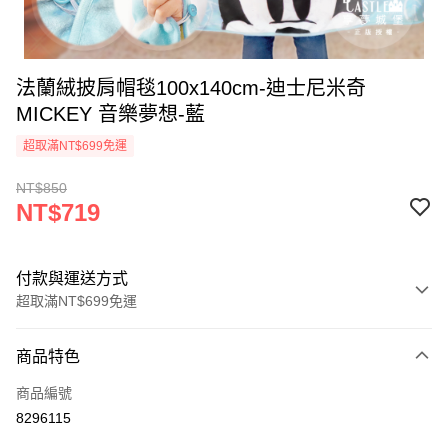
法蘭絨披肩帽毯100x140cm-迪士尼米奇
MICKEY 音樂夢想-藍
超取滿NT$699免運
NT$850
NT$719
付款與運送方式
超取滿NT$699免運
付款方式
商品特色
信用卡一次付款
商品編號
超商取貨付款
8296115
LINE Pay