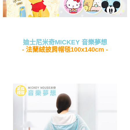
迪士尼米奇MICKEY 音樂夢想
- 法蘭絨披肩帽毯100x140cm -