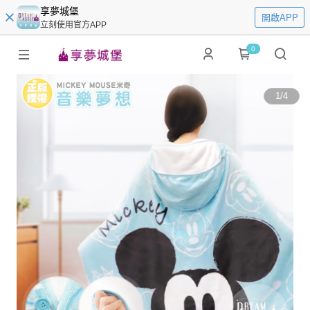
享夢城堡
開啟APP
立刻使用官方APP
0
1
/
4