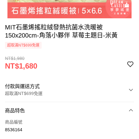
MIT石墨烯搖粒絨發熱抗菌水洗暖被
150x200cm-角落小夥伴 草莓主題日-米黃
超取滿NT$699免運
NT$1,980
NT$1,680
付款與運送方式
超取滿NT$699免運
付款方式
商品特色
信用卡一次付款
商品編號
超商取貨付款
8536164
LINE Pay