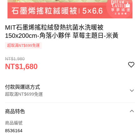
MIT石墨烯搖粒絨發熱抗菌水洗暖被
150x200cm-角落小夥伴 草莓主題日-米黃
超取滿NT$699免運
NT$1,980
NT$1,680
付款與運送方式
超取滿NT$699免運
付款方式
商品特色
信用卡一次付款
商品編號
超商取貨付款
8536164
LINE Pay