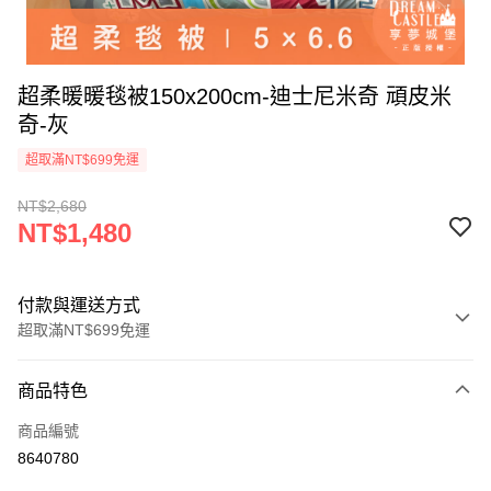
超柔暖暖毯被150x200cm-迪士尼米奇 頑皮米
奇-灰
超取滿NT$699免運
NT$2,680
NT$1,480
付款與運送方式
超取滿NT$699免運
付款方式
商品特色
信用卡一次付款
商品編號
超商取貨付款
8640780
LINE Pay