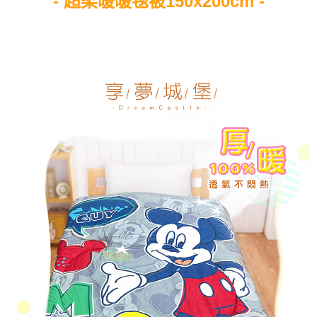
- 超柔暖暖毯被150x200cm -