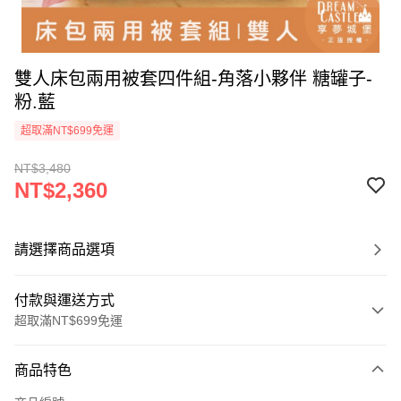
雙人床包兩用被套四件組-角落小夥伴 糖罐子-
粉.藍
超取滿NT$699免運
NT$3,480
NT$2,360
請選擇商品選項
付款與運送方式
超取滿NT$699免運
付款方式
商品特色
信用卡一次付款