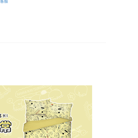
客服
權品牌
Sumikko gurashi 角落小夥伴
y
產品說明
0，滿NT$699(含以上)免運費
依產品說明
0，滿NT$699(含以上)免運費
0，滿NT$699(含以上)免運費