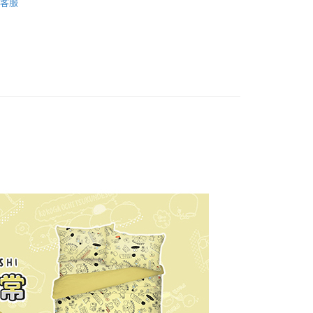
客服
權品牌
Sumikko gurashi 角落小夥伴
y
產品說明
0，滿NT$699(含以上)免運費
依產品說明
0，滿NT$699(含以上)免運費
0，滿NT$699(含以上)免運費