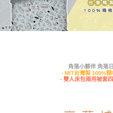
角落小夥伴 角落
- MIT台灣製 100%精
- 雙人床包兩用被套四