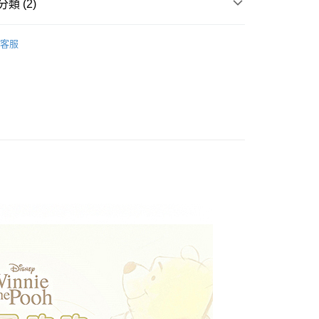
類 (2)
床包枕套組｜單人｜3.5x6.2
客服
權品牌
Winnie the Pooh小熊維尼
產品說明
0，滿NT$699(含以上)免運費
依產品說明
0，滿NT$699(含以上)免運費
0，滿NT$699(含以上)免運費