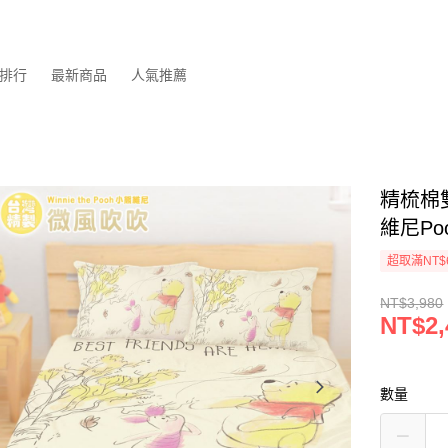
排行
最新商品
人氣推薦
精梳棉
維尼Po
超取滿NT$
NT$3,980
NT$2,
數量