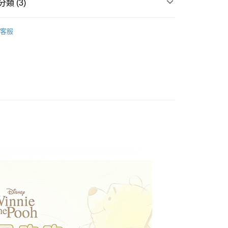
類 (3)
床包枕套組｜雙人｜5x6.2
客服
推薦
產品說明
權品牌
Winnie the Pooh小熊維尼
0，滿NT$699(含以上)免運費
依產品說明
0，滿NT$699(含以上)免運費
0，滿NT$699(含以上)免運費