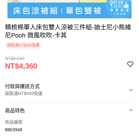
精梳棉單人床包雙人涼被三件組-迪士尼小熊維
尼Pooh 微風吹吹-卡其
超取滿NT$699免運
NT$6,560
NT$4,360
付款與運送方式
超取滿NT$699免運
付款方式
商品特色
信用卡一次付款
商品編號
超商取貨付款
8863948
LINE Pay