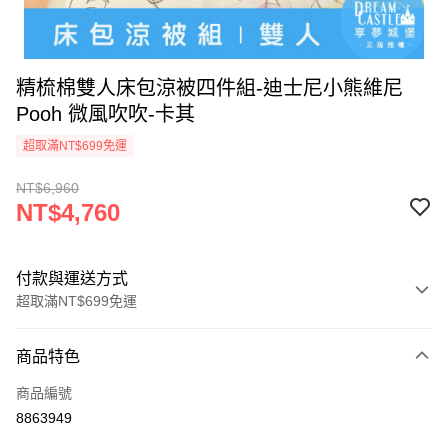
精梳棉雙人床包涼被四件組-迪士尼小熊維尼
Pooh 微風吹吹-卡其
超取滿NT$699免運
NT$6,960
NT$4,760
付款與運送方式
超取滿NT$699免運
付款方式
商品特色
信用卡一次付款
商品編號
超商取貨付款
8863949
LINE Pay