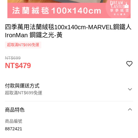
四季萬用法蘭絨毯100x140cm-MARVEL鋼鐵人
IronMan 鋼鐵之光-黃
超取滿NT$699免運
NT$699
NT$479
付款與運送方式
超取滿NT$699免運
付款方式
商品特色
信用卡一次付款
商品編號
超商取貨付款
8872421
LINE Pay