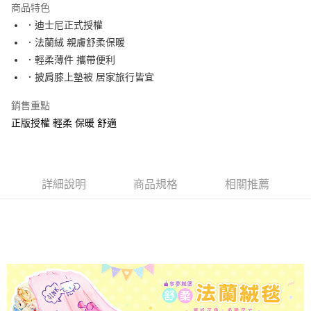
商品特色
Apple Pay
．迪士尼正式授權
．法蘭絨 親膚舒柔保暖
街口支付
．輕柔薄件 攜帶便利
悠遊付
．披肩膝上墊被 居家旅行皆宜
Google Pay
銷售重點
正版授權 輕柔 保暖 舒適
ATM付款
運送方式
全家★依產品說明
詳細說明
商品規格
相關推薦
每筆NT$60，滿NT$699(含以上)免運費
7-11★依產品說明
每筆NT$60，滿NT$699(含以上)免運費
宅配
每筆NT$80，滿NT$699(含以上)免運費