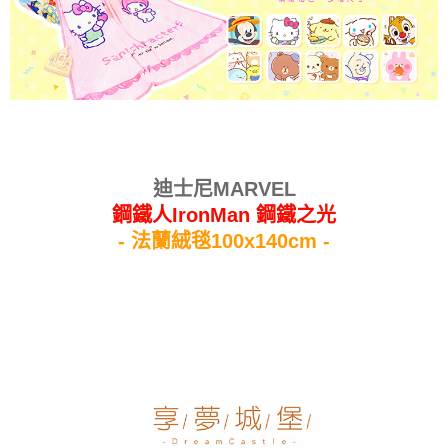
迪士尼MARVEL
鋼鐵人IronMan 鋼鐵之光
- 法蘭絨毯100x140cm -