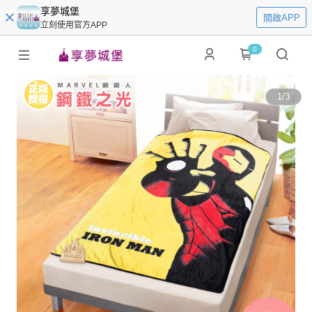
享夢城堡
開啟APP
立刻使用官方APP
0
1
/
3