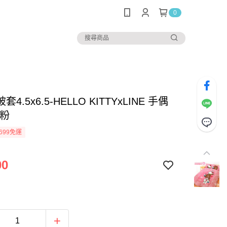
0
4.5x6.5-HELLO KITTYxLINE 手偶
-粉
699免運
00