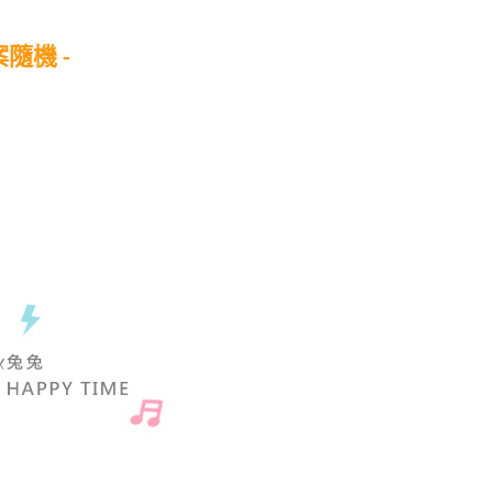
案隨機 -