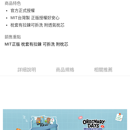
商品特色
Apple Pay
官方正式授權
MIT台灣製 正版授權好安心
街口支付
枕套有拉鍊可拆洗 附透氣枕芯
悠遊付
銷售重點
Google Pay
MIT正版 枕套有拉鍊 可拆洗 附枕芯
ATM付款
運送方式
詳細說明
商品規格
相關推薦
全家★依產品說明
每筆NT$60，滿NT$699(含以上)免運費
7-11★依產品說明
每筆NT$60，滿NT$699(含以上)免運費
宅配
每筆NT$80，滿NT$699(含以上)免運費