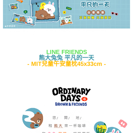
LINE FRIENDS
熊大兔兔 平凡的一天
- MIT兒童午安童枕45x33cm -