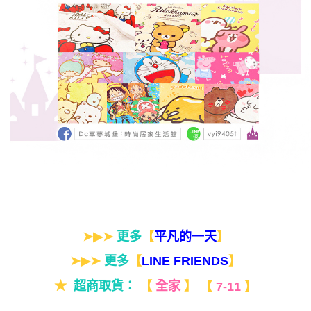
➤▶➤
更多
【
】
平凡的一天
➤▶➤
更多
【
】
LINE FRIENDS
★
超商取貨：
【
全家
】
【
7-11
】