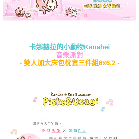
卡娜赫拉的小動物Kanahei
音樂派對
- 雙人加大床包枕套三件組6x6.2 -