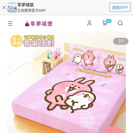
享夢城堡
開啟APP
立刻使用官方APP
0
1
/
3