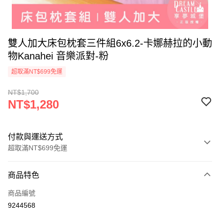
雙人加大床包枕套三件組6x6.2-卡娜赫拉的小動
物Kanahei 音樂派對-粉
超取滿NT$699免運
NT$1,700
NT$1,280
付款與運送方式
超取滿NT$699免運
付款方式
商品特色
信用卡一次付款
商品編號
超商取貨付款
9244568
LINE Pay