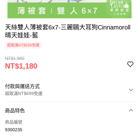
天絲雙人薄被套6x7-三麗鷗大耳狗Cinnamoroll
晴天娃娃-藍
超取滿NT$699免運
NT$1,980
NT$1,180
付款與運送方式
超取滿NT$699免運
付款方式
商品特色
信用卡一次付款
商品編號
超商取貨付款
9300235
LINE Pay