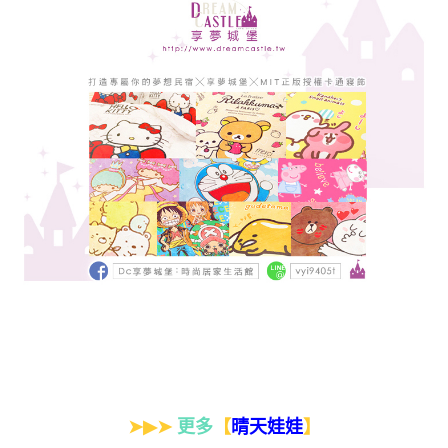
➤▶➤
更多
【
】
晴天娃娃