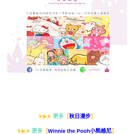
➤▶➤
更多
【
】
秋日漫步
➤▶➤
更多
【
】
Winnie the Pooh小熊維尼