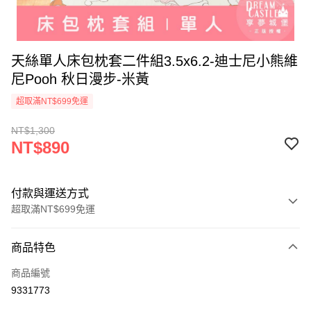
天絲單人床包枕套二件組3.5x6.2-迪士尼小熊維
尼Pooh 秋日漫步-米黃
超取滿NT$699免運
NT$1,300
NT$890
付款與運送方式
超取滿NT$699免運
付款方式
商品特色
信用卡一次付款
商品編號
超商取貨付款
9331773
LINE Pay