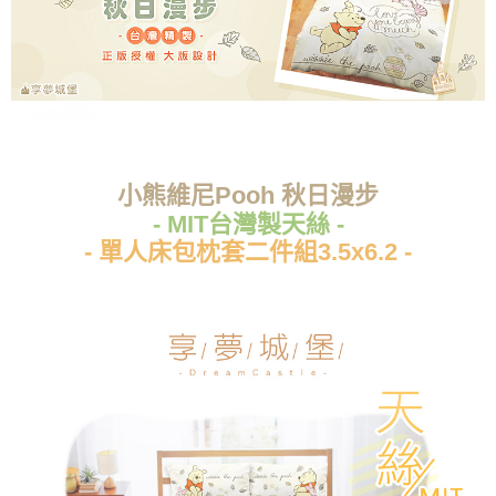
小熊維尼Pooh 秋日漫步
- MIT台灣製天絲 -
- 單人床包枕套二件組3.5x6.2 -