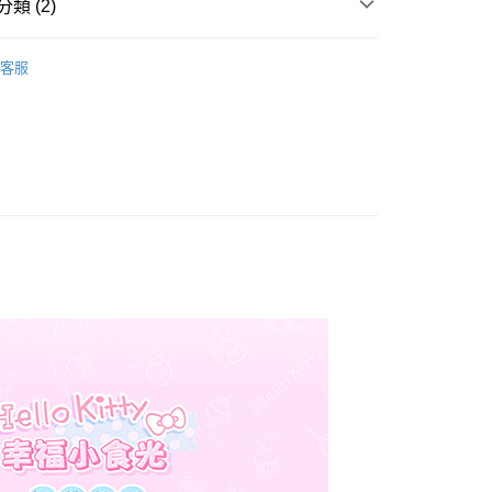
類 (2)
毛纖維
床包枕套組｜雙人｜5x6.2
客服
權品牌
HELLO KITTY
產品說明
0，滿NT$699(含以上)免運費
依產品說明
0，滿NT$699(含以上)免運費
0，滿NT$699(含以上)免運費