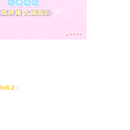
6.2 -