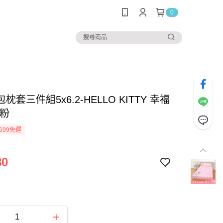
0
枕套三件組5x6.2-HELLO KITTY 幸福
-粉
699免運
80