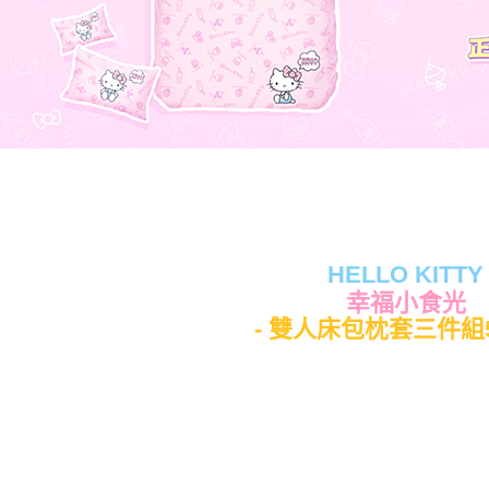
HELLO KITTY
幸福小食光
- 雙人床包枕套三件組5x