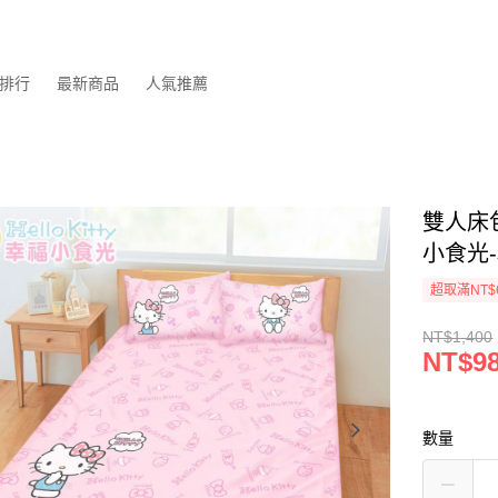
排行
最新商品
人氣推薦
雙人床包
小食光
超取滿NT$
NT$1,400
NT$9
數量