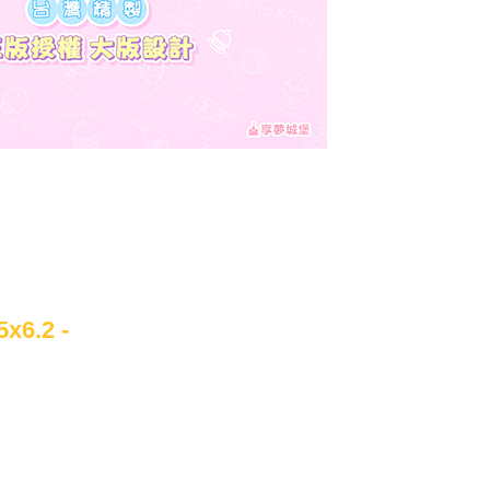
6.2 -