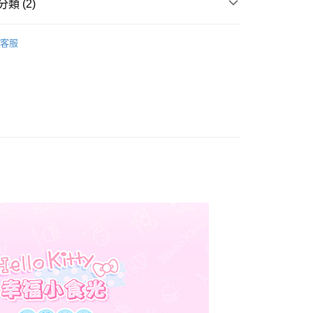
類 (2)
毛纖維
床包枕套組｜雙人｜5x6.2
客服
權品牌
HELLO KITTY
產品說明
0，滿NT$699(含以上)免運費
依產品說明
0，滿NT$699(含以上)免運費
0，滿NT$699(含以上)免運費