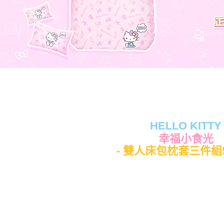
HELLO KITTY
幸福小食光
- 雙人床包枕套三件組5x