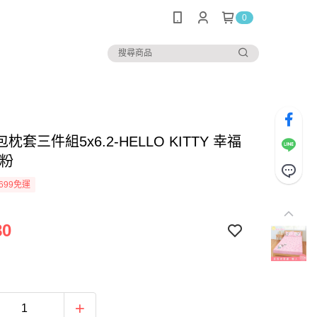
0
枕套三件組5x6.2-HELLO KITTY 幸福
-粉
699免運
80