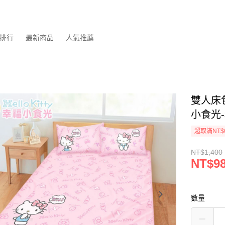
排行
最新商品
人氣推薦
雙人床包
小食光
超取滿NT$
NT$1,400
NT$9
數量