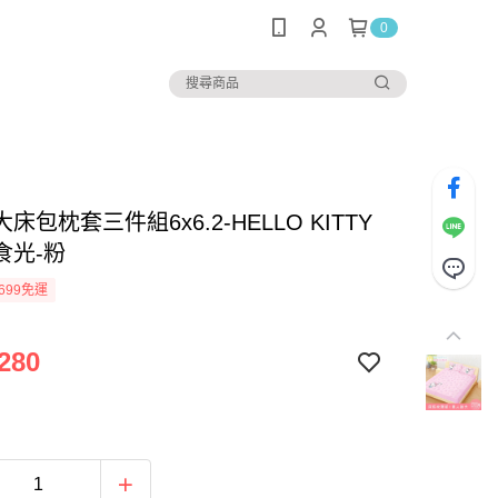
0
床包枕套三件組6x6.2-HELLO KITTY
食光-粉
699免運
280