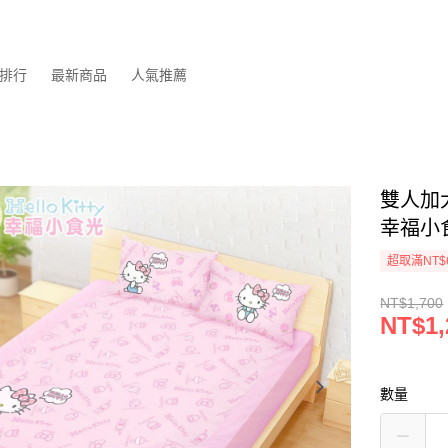
排行
最新商品
人氣推薦
雙人加大
幸福小
超取滿NT$
NT$1,700
NT$1,
數量