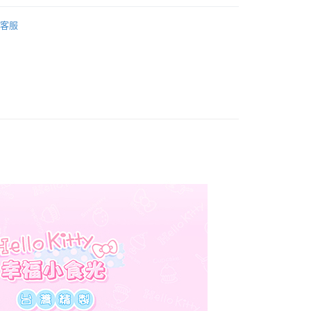
毛纖維
床包枕套組｜加大｜6x6.2
客服
權品牌
HELLO KITTY
產品說明
0，滿NT$699(含以上)免運費
依產品說明
0，滿NT$699(含以上)免運費
0，滿NT$699(含以上)免運費