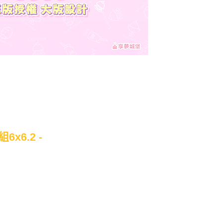
x6.2 -