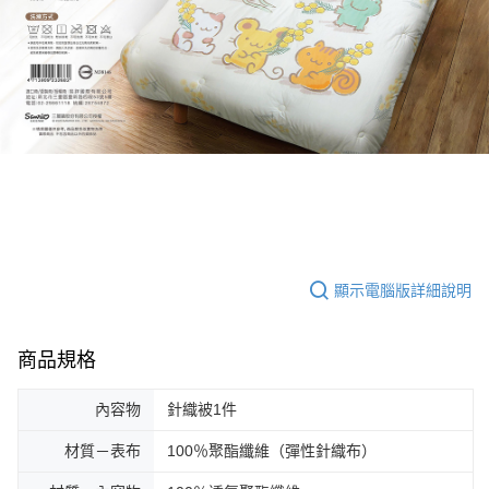
顯示電腦版詳細說明
商品規格
內容物
針織被1件
材質－表布
100％聚酯纖維（彈性針織布）