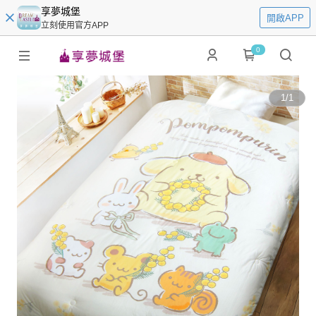
享夢城堡
開啟APP
立刻使用官方APP
0
1
/
1