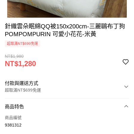
針織雲朵眠綿QQ被150x200cm-三麗鷗布丁狗
POMPOMPURIN 可愛小花花-米黃
超取滿NT$699免運
NT$1,980
NT$1,280
付款與運送方式
超取滿NT$699免運
付款方式
商品特色
信用卡一次付款
商品編號
超商取貨付款
9381312
LINE Pay