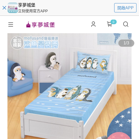
享夢城堡
開啟APP
立刻使用官方APP
0
1
/
3