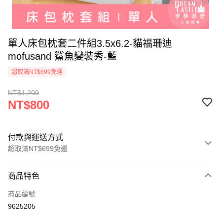
單人床包枕套二件組3.5x6.2-貓福珊迪
mofusand 鯊魚變裝秀-藍
超取滿NT$699免運
NT$1,200
NT$800
付款與運送方式
超取滿NT$699免運
付款方式
商品特色
信用卡一次付款
商品編號
超商取貨付款
9625205
LINE Pay