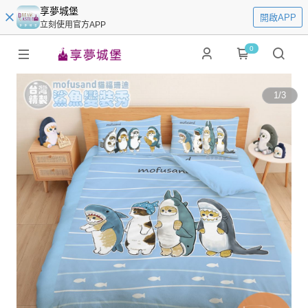
享夢城堡
開啟APP
立刻使用官方APP
0
1
/
3