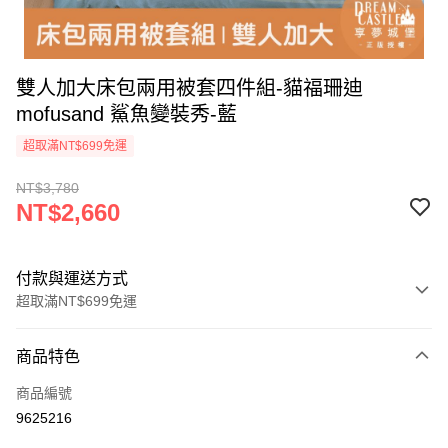
雙人加大床包兩用被套四件組-貓福珊迪
mofusand 鯊魚變裝秀-藍
超取滿NT$699免運
NT$3,780
NT$2,660
付款與運送方式
超取滿NT$699免運
付款方式
商品特色
信用卡一次付款
商品編號
超商取貨付款
9625216
LINE Pay